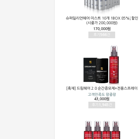
슈퍼밀리언헤어 미스트 10개 1BOX 85%↓할인
(시중가 200,000원)
170,000원
후기
566
건
[흑채] 드림헤어 2.0 순간증모제+전용스프레이
고객만족도 왕중왕
43,000원
후기
1,945
건