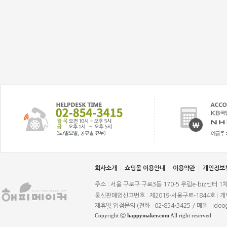
회사소개
|
쇼핑몰 이용안내
|
이용약관
|
개인정보
주소 : 서울 구로구 구로3동 170-5 우림e-biz센터 1
통신판매업신고번호 : 제2019-서울구로-1844호
|
개
제휴및 입점문의 (전화 : 02-854-3425 / 메일 : idoo
Copyright ⓒ
happymaker.com
All right reserved