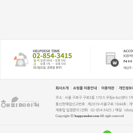
회사소개
|
쇼핑몰 이용안내
|
이용약관
|
개인정보
주소 : 서울 구로구 구로3동 170-5 우림e-biz센터 1
통신판매업신고번호 : 제2019-서울구로-1844호
|
개
제휴및 입점문의 (전화 : 02-854-3425 / 메일 : idoo
Copyright ⓒ
happymaker.com
All right reserved